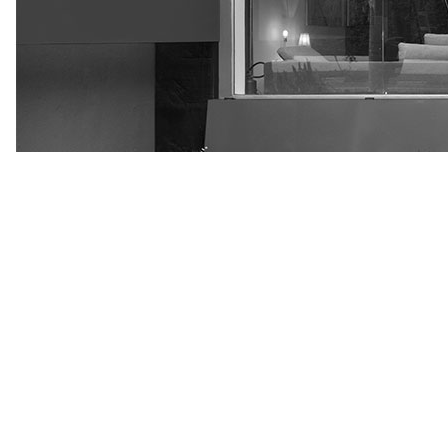
Tecido
Couro Natural