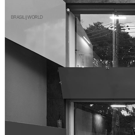
BRASIL
WORLD