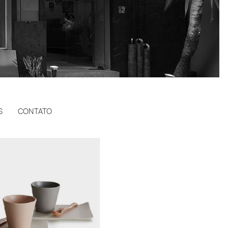
S
CONTATO