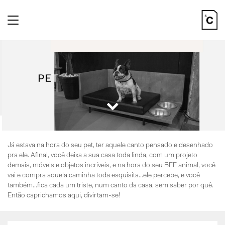
Toggle
navigation
Já estava na hora do seu pet, ter aquele canto pensado e desenhado
pra ele. Afinal, você deixa a sua casa toda linda, com um projeto
demais, móveis e objetos incríveis, e na hora do seu BFF animal, você
vai e compra aquela caminha toda esquisita...ele percebe, e você
também...fica cada um triste, num canto da casa, sem saber por quê.
Então caprichamos aqui, divirtam-se!