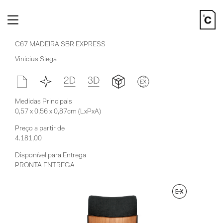
Toggle
navigation
C67 MADEIRA SBR EXPRESS
Vinicius Siega
Medidas Principais
0,57 x 0,56 x 0,87cm (LxPxA)
Preço a partir de
4.181,00
Disponível para Entrega
PRONTA ENTREGA