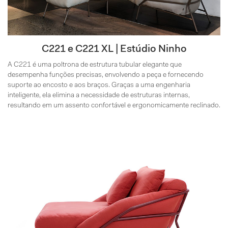
C221 e C221 XL | Estúdio Ninho
A C221 é uma poltrona de estrutura tubular elegante que
desempenha funções precisas, envolvendo a peça e fornecendo
suporte ao encosto e aos braços. Graças a uma engenharia
inteligente, ela elimina a necessidade de estruturas internas,
resultando em um assento confortável e ergonomicamente reclinado.