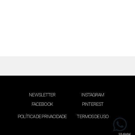
NEWSLETTER
INSTAGRAM
FACEBOOK
PINTEREST
POLÍTICA DE PRIVACIDADE
TERMOS DE USO
desenvolvimento 18digital
18.digital