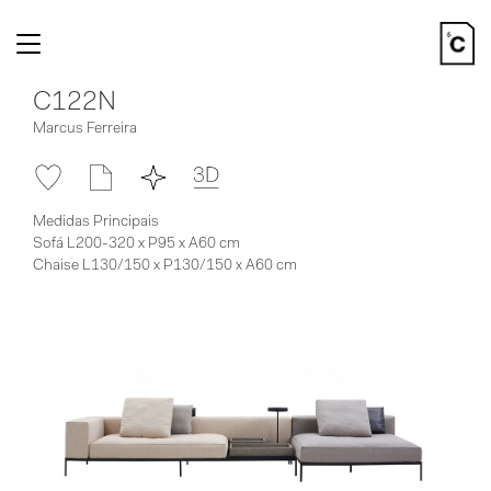
Toggle
navigation
C122N
Marcus Ferreira
Medidas Principais
Sofá L200-320 x P95 x A60 cm
Chaise L130/150 x P130/150 x A60 cm