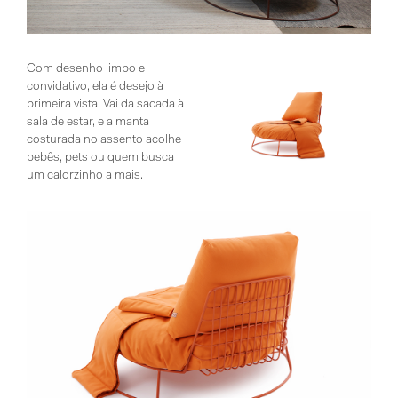
Com desenho limpo e
convidativo, ela é desejo à
primeira vista. Vai da sacada à
sala de estar, e a manta
costurada no assento acolhe
bebês, pets ou quem busca
um calorzinho a mais.