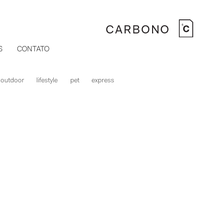
S
CONTATO
outdoor
lifestyle
pet
express