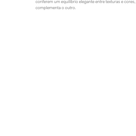
conferem um equilíbrio elegante entre texturas e cores
complementa o outro.