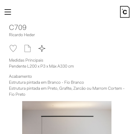
Toggle
navigation
C709
Ricardo Heder
Medidas Principais
Pendente L200 x P3 x Máx A330 cm
Acabamento
Estrutura pintada em Branco - Fio Branco
Estrutura pintada em Preto, Grafite, Zarcão ou Marrom Cortem -
Fio Preto